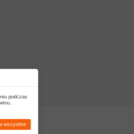
eniu podczas
wisu,
a wszystkie