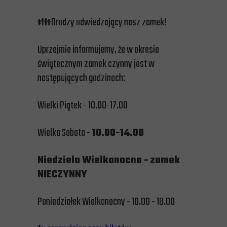
👪Drodzy odwiedzający nasz zamek!
Uprzejmie informujemy, że w okresie
świątecznym zamek czynny jest w
następujących godzinach:
Wielki Piątek - 10.00-17.00
Wielka Sobota -
10.00-14.00
Niedziela Wielkanocna - zamek
NIECZYNNY
Poniedziałek Wielkanocny - 10.00 - 18.00