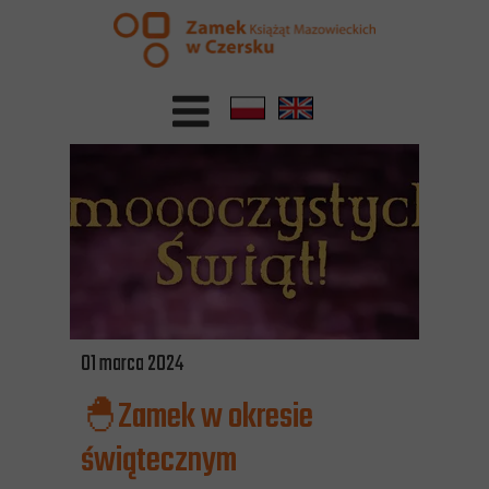
01 marca 2024
🐣Zamek w okresie
świątecznym