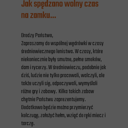
Jak spędzano wolny czas
na zamku…
Drodzy Państwo,
Zapraszamy do wspólnej wędrówki w czasy
średniowiecznego lenistwa. W czasy, które
niekoniecznie były smutne, pełne smoków,
dam i rycerzy. W średniowieczu, podobnie jak
dziś, ludzie nie tylko pracowali, walczyli, ale
także uczyli się, odpoczywali, wymyślali
różne gry i zabawy. Kilka takich zabaw
chętnie Państwu zaprezentujemy.
Dodatkowo będzie można przymierzyć
kolczugę, założyć hełm, wziąć do ręki miecz i
tarczę.