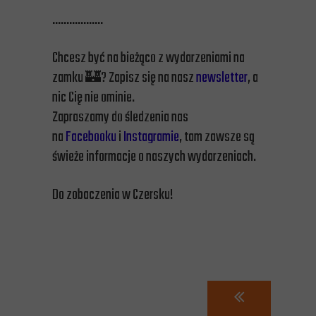
………………
Chcesz być na bieżąco z wydarzeniami na
zamku 🏰? Zapisz się na nasz
newsletter
, a
nic Cię nie ominie.
Zapraszamy do śledzenia nas
na
Facebooku
i
Instagramie
, tam zawsze są
świeże informacje o naszych wydarzeniach.
Do zobaczenia w Czersku!