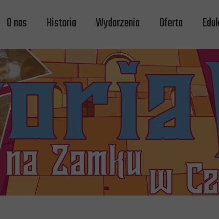
O nas
Historia
Wydarzenia
Oferta
Eduk