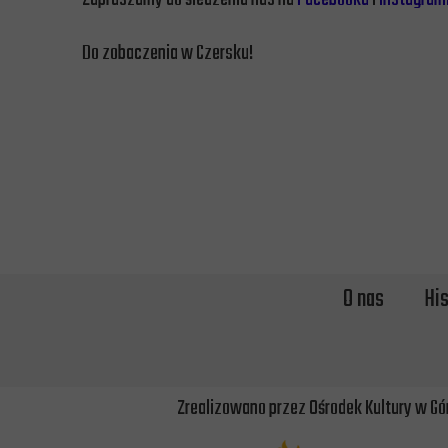
Do zobaczenia w Czersku!
O nas
His
Zrealizowano przez Ośrodek Kultury w Gó