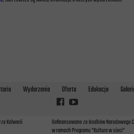
toria
Wydarzenia
Oferta
Edukacja
Galeri
rze Kalwarii
Dofinansowano ze środków Narodowego C
w ramach Programu "Kultura w sieci"