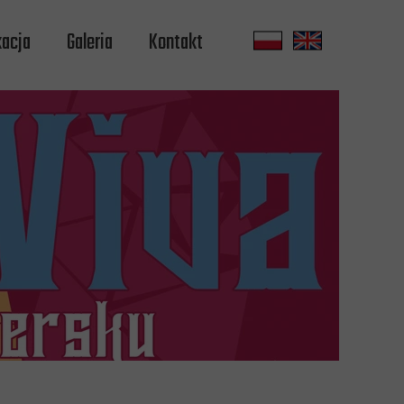
acja
Galeria
Kontakt