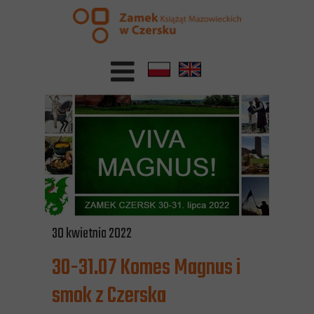
30 kwietnia 2022
30-31.07 Komes Magnus i
smok z Czerska