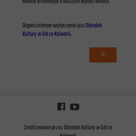
świeże informacje o naszych wydarzeniach.
Organizatorem wydarzenia jest
Ośrodek
Kultury w Górze Kalwarii.
Zrealizowano przez Ośrodek Kultury w Górze