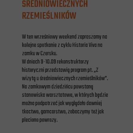
ŚREDNIOWIECZNYCH
RZEMIEŚLNIKÓW
W ten wrześniowy weekend zapraszamy na
kolejne spotkanie z cyklu Historia Viva na
zamku w Czersku.
W dniach 9-10.09 rekonstruktorzy
historyczni przedstawią program pt. „Z
wizytą u średniowiecznych rzemieślników”.
Na zamkowym dziedzińcu powstaną
stanowiska warsztatowe, w których będzie
można podpatrzeć jak wyglądało dawniej
tkactwo, garncarstwo, zobaczymy też jak
pleciono powrozy.