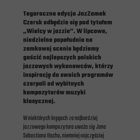
Tegoroczna edycja JazZamek
Czersk odbędzie się pod tytułem
„Wielcy w jazzie”. W lipcowe,
niedzielne popołudnia na
zamkowej scenie będziemy
gościć najlepszych polskich
jazzowych wykonawców, którzy
inspirację do swoich programów
czerpali od wybitnych
kompozytorów muzyki
klasycznej.
W niektórych kręgach za najbardziej
jazzowego kompozytora uważa się Jana
Sebastiana Bacha, niemniej najczęściej