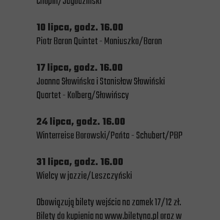
Chopin/Jagodziński
10 lipca, godz. 16.00
Piotr Baron Quintet - Moniuszko/Baron
17 lipca, godz. 16.00
Joanna Słowińska i Stanisław Słowiński
Quartet - Kolberg/Słowińscy
24 lipca, godz. 16.00
Winterreise Borowski/Pańta - Schubert/PBP
31 lipca, godz. 16.00
Wielcy w jazzie/Leszczyński
Obowiązują bilety wejścia na zamek 17/12 zł.
Bilety do kupienia na www.biletyna.pl oraz w