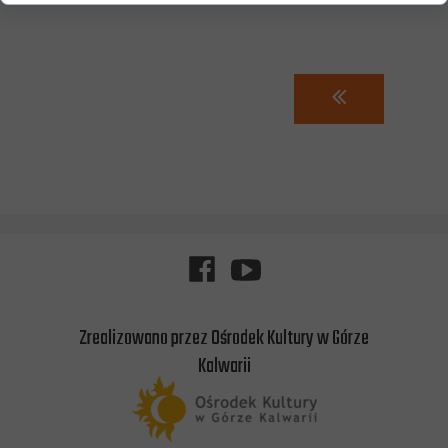
Zrealizowano przez Ośrodek Kultury w Górze
Kalwarii