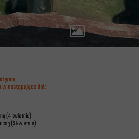
ostępny
h w następujące dni:
ną (4 kwietnia)
ocną (5 kwietnia)