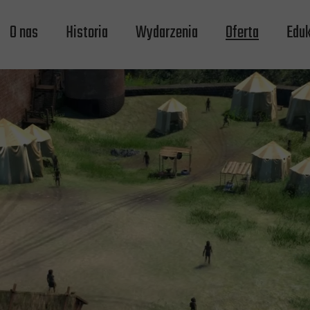
O nas
Historia
Wydarzenia
Oferta
Eduk