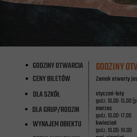
GODZINY OT
GODZINY OTWARCIA
CENY BILETÓW
Zamek otwarty jes
DLA SZKÓŁ
styczeń-luty
godz. 10.00-15.00 (p
marzec
DLA GRUP/RODZIN
godz. 10.00-17.00
kwiecień
WYNAJEM OBIEKTU
godz. 10.00-18.00