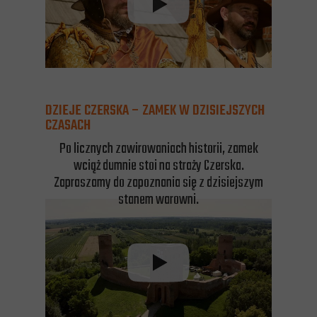
DZIEJE CZERSKA – ZAMEK W DZISIEJSZYCH
CZASACH
Po licznych zawirowaniach historii, zamek
wciąż dumnie stoi na straży Czerska.
Zapraszamy do zapoznania się z dzisiejszym
stanem warowni.