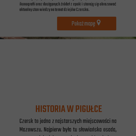
ikonografii oraz dostępnych źródeł z epoki i starają się obrazować
aktualny stan wiedzy na temat dziejów Czerska.
Pokaż mapę
HISTORIA W PIGUŁCE
Czersk to jedna z najstarszych miejscowości na
Mazowszu. Najpierw była tu słowiańska osada,