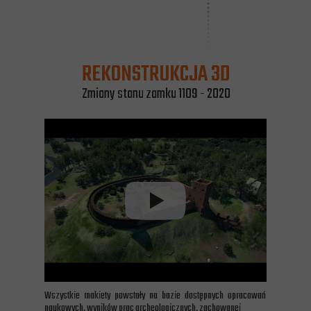
REKONSTRUKCJA 3D
Zmiany stanu zamku 1109 - 2020
Wszystkie makiety powstały na bazie dostępnych opracowań
naukowych, wyników prac archeologicznych, zachowanej