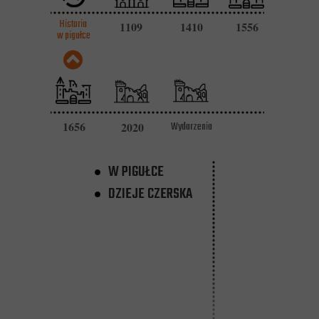
Historia
1109
1410
1556
w pigułce
1656
2020
Wydarzenia
W PIGUŁCE
DZIEJE CZERSKA